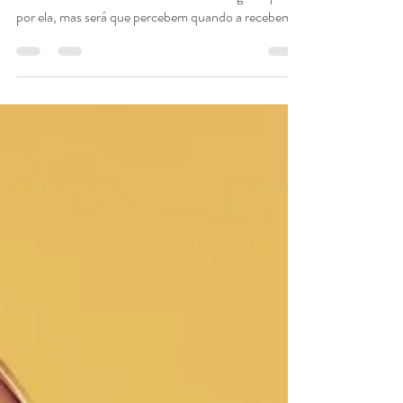
Andresa Forster
11 de out. de 2021
2 min de leitura
A abundância da vida
Como você define a abundância? Tanta gente pede
por ela, mas será que percebem quando a recebem?