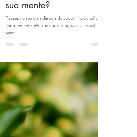
Andresa Forster
18 de out. de 2021
1 min de leitura
Como você desliga a
sua mente?
Pausas no seu dia a dia corrido podem lhe beneficiar
enormemente. Mesmo que curtas pausas, escolha
parar.