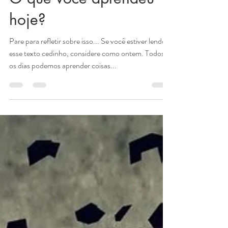
Andresa Forster
25 de out. de 2021
1 min de leitura
O que você aprendeu
hoje?
Pare para refletir sobre isso... Se você estiver lendo
esse texto cedinho, considere como ontem. Todos
os dias podemos aprender coisas...