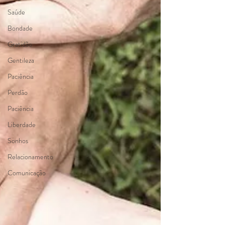
Saúde
Bondade
Gratidão
Gentileza
Paciência
Perdão
Paciência
Liberdade
Sonhos
Relacionamento
Comunicação