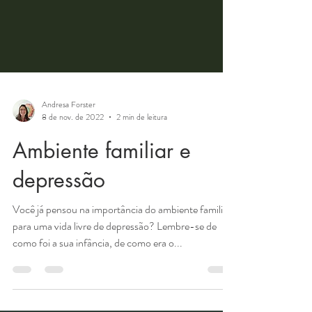
Andresa Forster
8 de nov. de 2022
2 min de leitura
Ambiente familiar e
depressão
Você já pensou na importância do ambiente familiar
para uma vida livre de depressão? Lembre-se de
como foi a sua infância, de como era o...