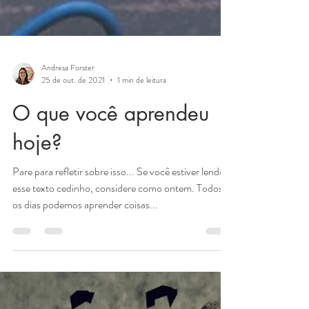
Andresa Forster
25 de out. de 2021
1 min de leitura
O que você aprendeu
hoje?
Pare para refletir sobre isso... Se você estiver lendo