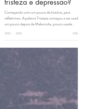
Andresa Forster
1 de nov. de 2022
2 min de leitura
Qual a diferença entre
tristeza e depressão?
Começando com um pouco de história, para
refletirmos. A palavra Tristeza começou a ser usada
um pouco depois de Melancolia, pouco usada...