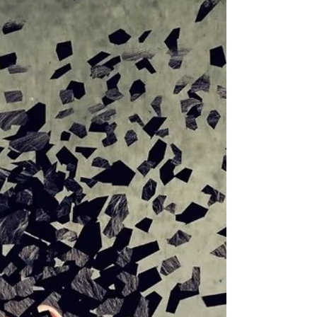
esse texto cedinho, considere como ontem. Todos
os dias podemos aprender coisas...