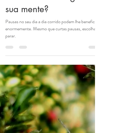
Andresa Forster
18 de out. de 2021
1 min de leitura
Como você desliga a
sua mente?
Pausas no seu dia a dia corrido podem lhe beneficiar
enormemente. Mesmo que curtas pausas, escolha
parar.