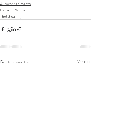
Autoconhecimento
Barra de Access
Thetahealing
Posts recentes
Ver tudo