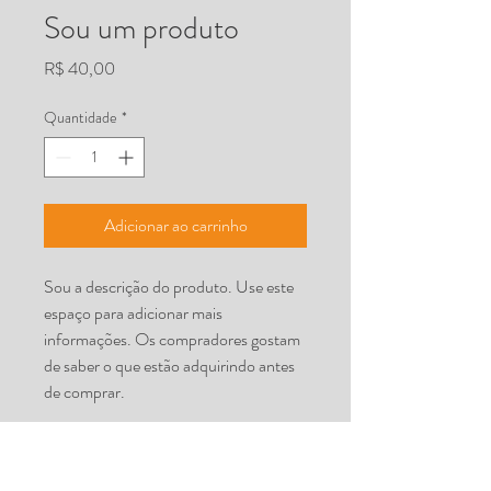
Sou um produto
Preço
R$ 40,00
Quantidade
*
Adicionar ao carrinho
Sou a descrição do produto. Use este 
espaço para adicionar mais 
informações. Os compradores gostam 
de saber o que estão adquirindo antes 
de comprar.
DETALHES DO PRODUTO