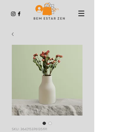
Login
SKU: 364215376135191