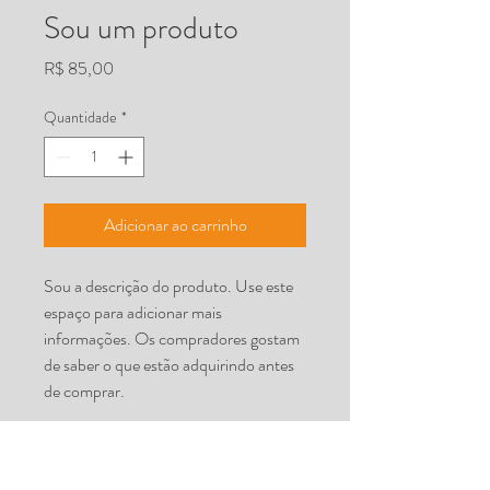
Sou um produto
Preço
R$ 85,00
Quantidade
*
Adicionar ao carrinho
Sou a descrição do produto. Use este 
espaço para adicionar mais 
informações. Os compradores gostam 
de saber o que estão adquirindo antes 
de comprar.
DETALHES DO PRODUTO