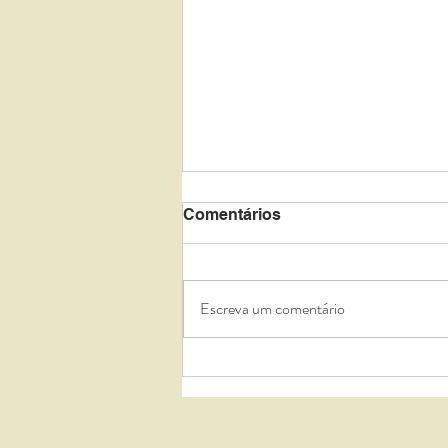
Comentários
Escreva um comentário
Ambiente familiar e
depressão