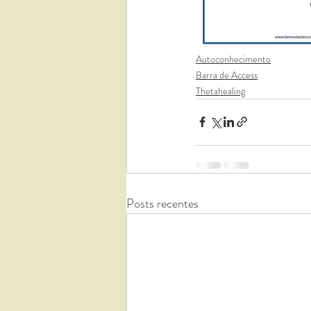
Autoconhecimento
Barra de Access
Thetahealing
Posts recentes